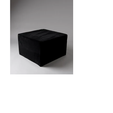
PUFS CUADRADOS
GRANDES